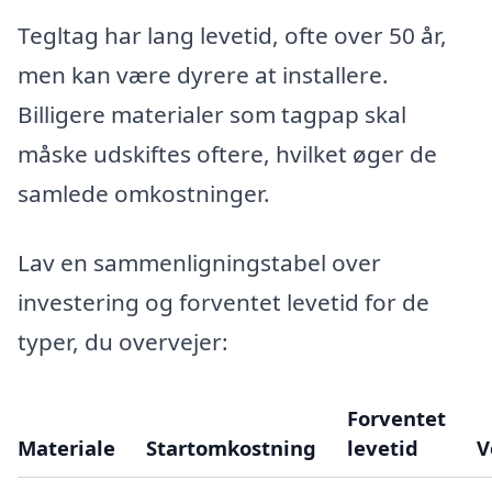
Tegltag har lang levetid, ofte over 50 år,
men kan være dyrere at installere.
Billigere materialer som tagpap skal
måske udskiftes oftere, hvilket øger de
samlede omkostninger.
Lav en sammenligningstabel over
investering og forventet levetid for de
typer, du overvejer:
Forventet
Materiale
Startomkostning
levetid
V