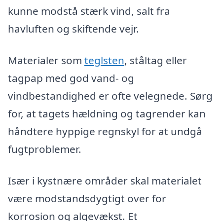
kunne modstå stærk vind, salt fra
havluften og skiftende vejr.
Materialer som
teglsten
, ståltag eller
tagpap med god vand- og
vindbestandighed er ofte velegnede. Sørg
for, at tagets hældning og tagrender kan
håndtere hyppige regnskyl for at undgå
fugtproblemer.
Især i kystnære områder skal materialet
være modstandsdygtigt over for
korrosion og algevækst. Et