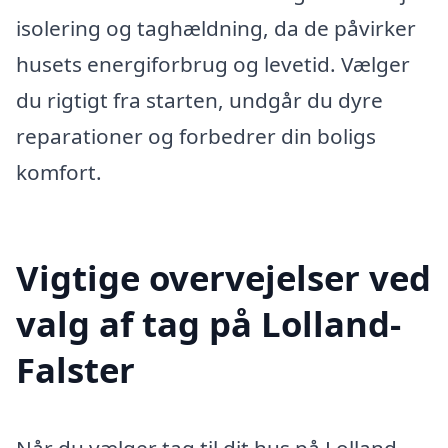
isolering og taghældning, da de påvirker
husets energiforbrug og levetid. Vælger
du rigtigt fra starten, undgår du dyre
reparationer og forbedrer din boligs
komfort.
Vigtige overvejelser ved
valg af tag på Lolland-
Falster
Når du vælger tag til dit hus på Lolland-