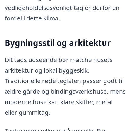
vedligeholdelsesvenligt tag er derfor en
fordel i dette klima.
Bygningsstil og arkitektur
Dit tags udseende bør matche husets
arkitektur og lokal byggeskik.
Traditionelle røde teglsten passer godt til
ældre gårde og bindingsværkshuse, mens
moderne huse kan klare skiffer, metal
eller gummitag.
Tagformen spiller også en rolle. For