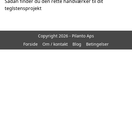
Sådan finder du den rette håndværker til dit
teglstensprojekt
Copyright 2026 - Pilanto Aps
Forside
Om / kontakt
Blog
Betingelser