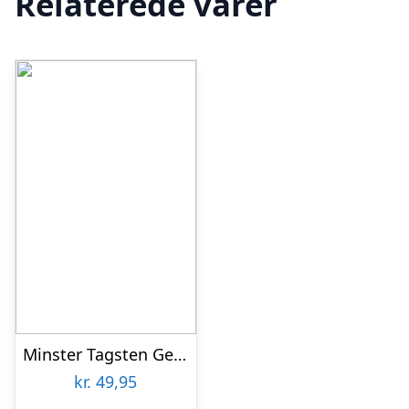
Relaterede varer
Minster Tagsten Gennemfarvet – Mørk Grå
kr.
49,95