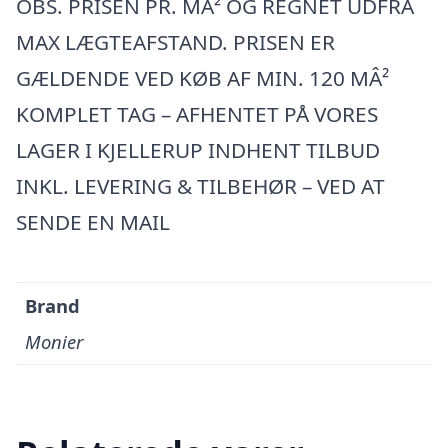
OBS. PRISEN PR. MÂ² OG REGNET UDFRA
MAX LÆGTEAFSTAND. PRISEN ER
GÆLDENDE VED KØB AF MIN. 120 MÂ²
KOMPLET TAG – AFHENTET PÅ VORES
LAGER I KJELLERUP INDHENT TILBUD
INKL. LEVERING & TILBEHØR – VED AT
SENDE EN MAIL
Brand
Monier