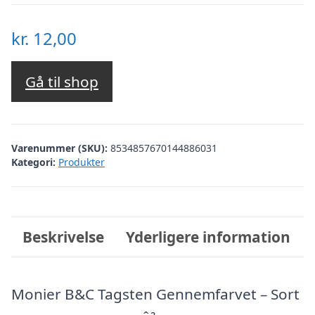
kr.
12,00
Gå til shop
Varenummer (SKU):
8534857670144886031
Kategori:
Produkter
Beskrivelse
Yderligere information
Monier B&C Tagsten Gennemfarvet – Sort